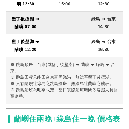
嶼 12:30
15:00
12:30
墾丁後壁湖 ➔
綠島 ➔ 台東
蘭嶼 07:00
14:30
墾丁後壁湖 ➔
綠島 ➔ 台東
蘭嶼 12:20
16:30
※ 跳島順序：台東(或墾丁後壁湖) ➔ 蘭嶼 ➔ 綠島 ➔ 台
東。
※ 跳島回程只能回台東富岡漁港，無法至墾丁後壁湖。
※ 只有蘭嶼往綠島之跳島航班；無綠島往蘭嶼之航班。
※ 跳島船班為旺季限定！當日實際船班時間依客服人員回
覆為準。
▎蘭嶼住兩晚+綠島住一晚 價格表