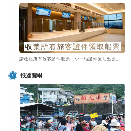
請收集所有旅客證件取票，少一張證件無法出票。
抵達蘭嶼
3