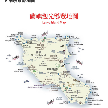
蘭嶼景點地圖