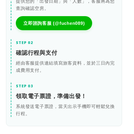
提供您的「出發日期」與「人數」，客服將為您
查詢確認空房。
立即諮詢客服 (@fuchen089)
STEP 02
確認行程與支付
經由客服提供連結填寫旅客資料，並於三日內完
成費用支付。
STEP 03
領取電子票證，準備出發！
系統發送電子票證，當天出示手機即可輕鬆兌換
行程。