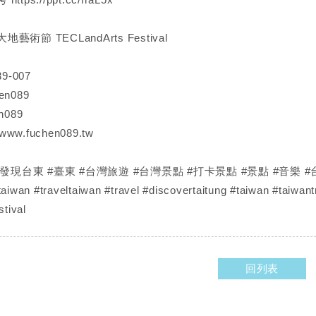
節 TECLandArts Festival
9-007
en089
n089
//www.fuchen089.tw
#發現台東 #臺東 #台灣旅遊 #台灣景點 #打卡景點 #景點 #音樂 
taiwan #traveltaiwan #travel #discovertaitung #taiwan #taiwan
tival
回列表