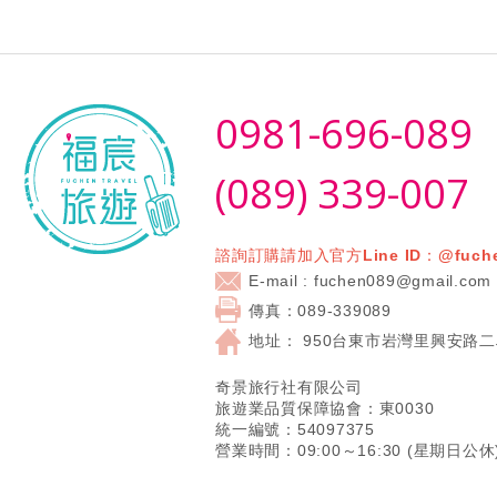
0981-696-089
(089) 339-007
諮詢訂購請加入官方Line ID：
@fuch
E-mail : fuchen089@gmail.com
傳真：089-339089
地址：
950台東市岩灣里興安路二
奇景旅行社有限公司
旅遊業品質保障協會：東0030
統一編號：54097375
營業時間：09:00～16:30 (星期日公休