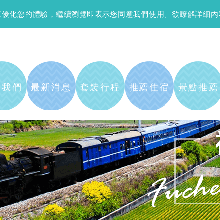
資訊來優化您的體驗，繼續瀏覽即表示您同意我們使用。欲瞭解詳細
於我們
最新消息
套裝行程
推薦住宿
景點推薦