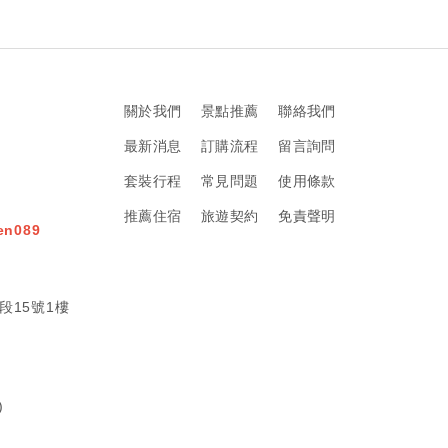
關於我們
景點推薦
聯絡我們
最新消息
訂購流程
留言詢問
套裝行程
常見問題
使用條款
推薦住宿
旅遊契約
免責聲明
en089
段15號1樓
)