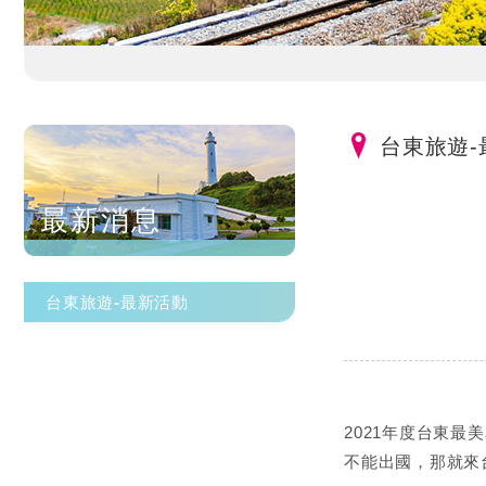
台東旅遊-
最新消息
台東旅遊-最新活動
2021年度台東
不能出國，那就來